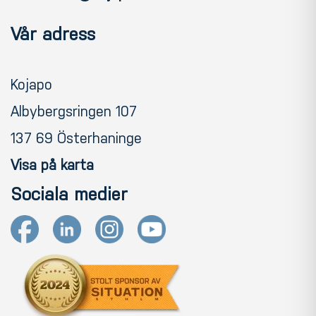
Vår adress
Kojapo
Albybergsringen 107
137 69 Österhaninge
Visa på karta
Sociala medier