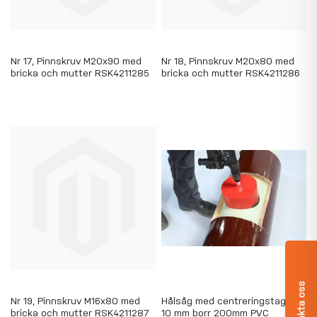
Nr 17, Pinnskruv M20x90 med
Nr 18, Pinnskruv M20x80 med
bricka och mutter RSK4211285
bricka och mutter RSK4211286
Kontakta oss
Nr 19, Pinnskruv M16x80 med
Hålsåg med centreringstag och
bricka och mutter RSK4211287
10 mm borr 200mm PVC