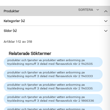
SORTERA
Produkter
Kategorier
(4)
Sidor
(4)
Artiklar
1
-
12
av
318
Relaterade Söktermer
produkter och tjanster va produkter vatten anborrning pa
tryckledning repmuff 3 delad med flansavstick nbr 2 1142505
produkter och tjanster va produkter vatten anborrning pa
tryckledning repmuff 3 delad med flansavstick nbr 2 1140333
produkter och tjanster va produkter vatten anborrning pa
tryckledning repmuff 3 delad med flansavstick nbr 2 1140335
produkter och tjanster va produkter vatten anborrning pa
tryckledning repmuff 3 delad med flansavstick nbr 2 1866336
produkter och tjanster va produkter vatten anborrning pa