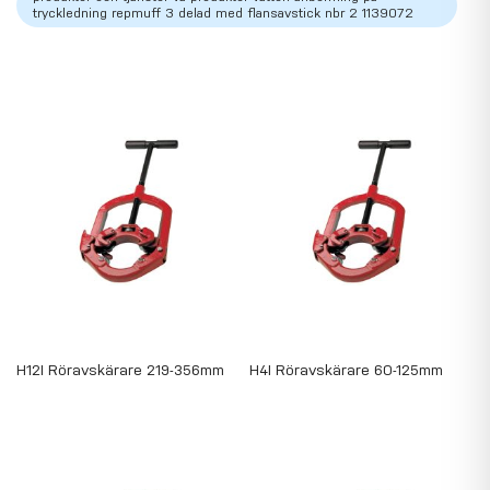
tryckledning repmuff 3 delad med flansavstick nbr 2 1139072
H12I Röravskärare 219-356mm
H4I Röravskärare 60-125mm