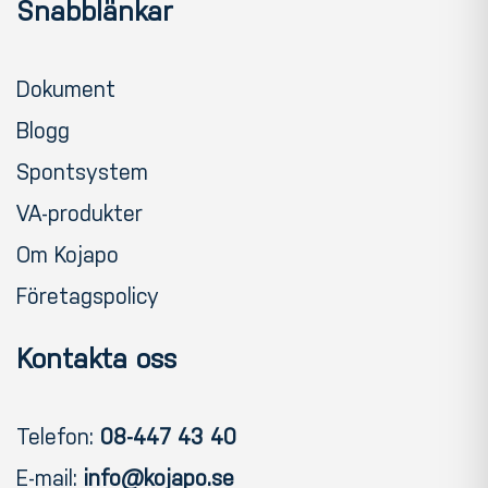
Snabblänkar
Dokument
Blogg
Spontsystem
VA-produkter
Om Kojapo
Företagspolicy
Kontakta oss
Telefon:
08-447 43 40
E-mail:
info@kojapo.se