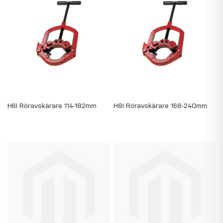
H6I Röravskärare 114-182mm
H8I Röravskärare 168-240mm