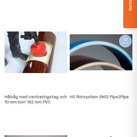
Hålsåg med centreringstag och
HS Rörsystem SN12 Pipe2Pipe
10 mm borr 162 mm PVC