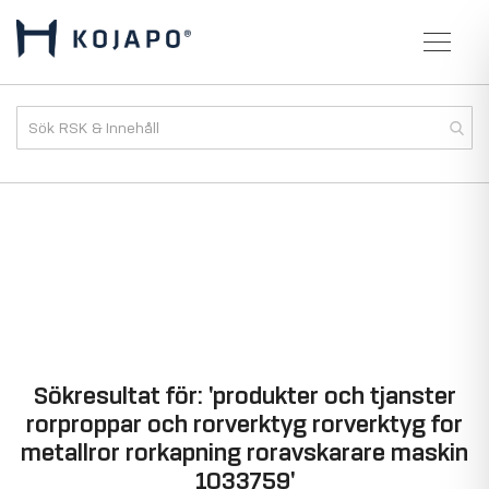
Sökresultat för: 'produkter och tjanster
rorproppar och rorverktyg rorverktyg for
metallror rorkapning roravskarare maskin
1033759'