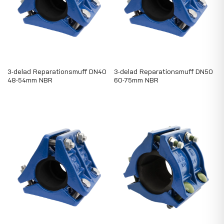
3-delad Reparationsmuff DN40
3-delad Reparationsmuff DN50
48-54mm NBR
60-75mm NBR