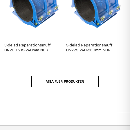
3-delad Reparationsmuff
3-delad Reparationsmuff
DN200 215-240mm NBR
DN225 240-260mm NBR
VISA FLER PRODUKTER
Page