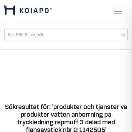
Sökresultat för: 'produkter och tjanster va
produkter vatten anborrning pa
tryckledning repmuff 3 delad med
flansavstick nbr 2 1142505'