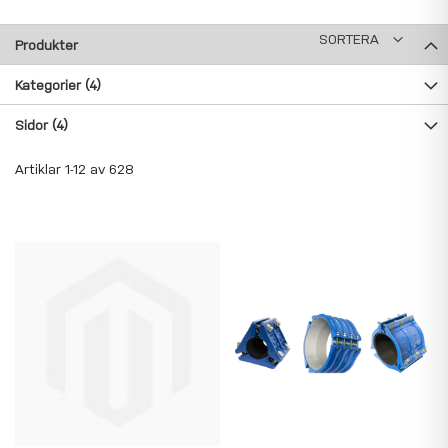
SORTERA
Produkter
Kategorier
(4)
Sidor
(4)
Artiklar
1
-
12
av
628