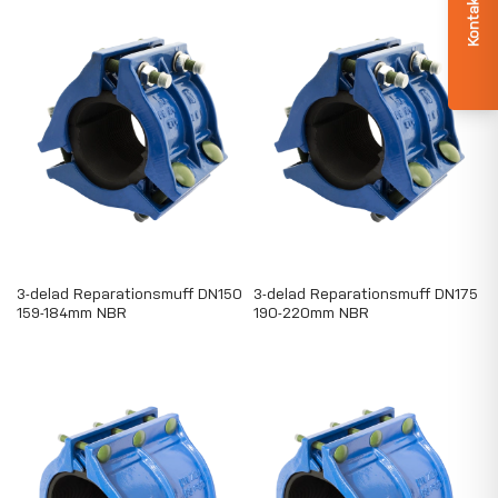
3-delad Reparationsmuff DN150
3-delad Reparationsmuff DN175
159-184mm NBR
190-220mm NBR