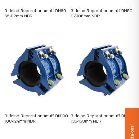
3-delad Reparationsmuff DN60
3-delad Reparationsmuff DN80
65-82mm NBR
87-106mm NBR
3-delad Reparationsmuff DN100
3-delad Reparationsmuff DN125
108-124mm NBR
135-158mm NBR
Kontakta oss