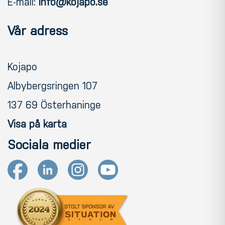
E-mail:
info@kojapo.se
Vår adress
Kojapo
Albybergsringen 107
137 69 Österhaninge
Visa på karta
Sociala medier