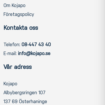
Om Kojapo
Företagspolicy
Kontakta oss
Telefon:
08-447 43 40
E-mail:
info@kojapo.se
Vår adress
Kojapo
Albybergsringen 107
137 69 Österhaninge