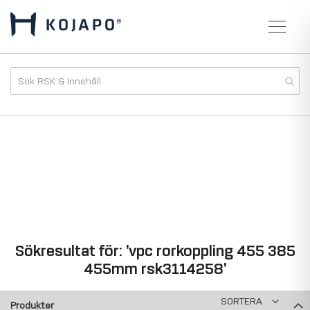
Sökresultat för: 'vpc rorkoppling 455 385
455mm rsk3114258'
SORTERA
Produkter