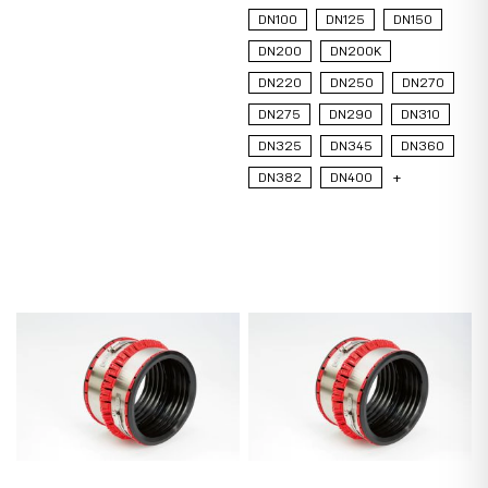
DN100
DN125
DN150
DN200
DN200K
DN220
DN250
DN270
DN275
DN290
DN310
DN325
DN345
DN360
DN382
DN400
+