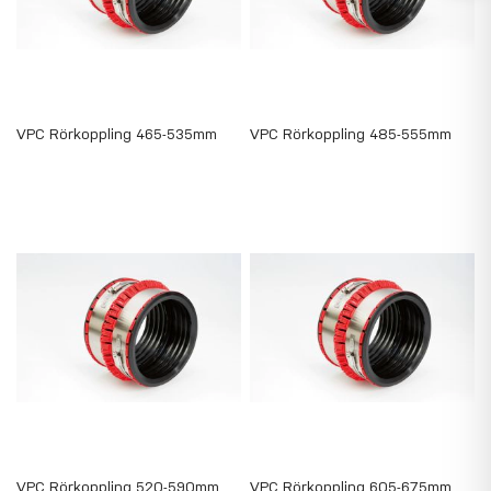
VPC Rörkoppling 465-535mm
VPC Rörkoppling 485-555mm
VPC Rörkoppling 520-590mm
VPC Rörkoppling 605-675mm