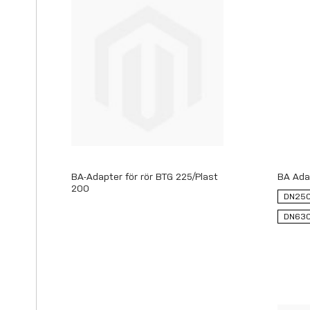
BA-Adapter för rör BTG 225/Plast
BA Ada
200
DN25
DN63