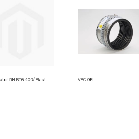
pter DN BTG 400/ Plast
VPC OEL