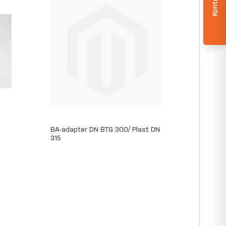
BA-adapter DN BTG 300/ Plast DN
315