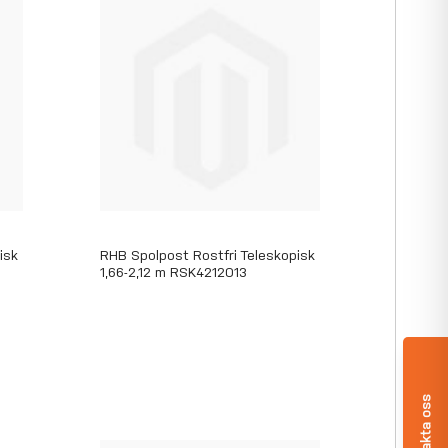
isk
RHB Spolpost Rostfri Teleskopisk
1,66-2,12 m RSK4212013
Kontakta oss