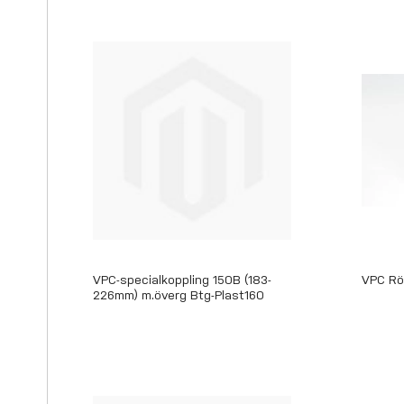
VPC-specialkoppling 150B (183-
VPC Rö
226mm) m.överg Btg-Plast160