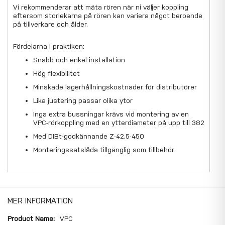
Vi rekommenderar att mäta rören när ni väljer koppling
eftersom storlekarna på rören kan variera något beroende
på tillverkare och ålder.
Fördelarna i praktiken:
Snabb och enkel installation
Hög flexibilitet
Minskade lagerhållningskostnader för distributörer
Lika justering passar olika ytor
Inga extra bussningar krävs vid montering av en
VPC-rörkoppling med en ytterdiameter på upp till 382
Med DIBt-godkännande Z-42.5-450
Monteringssatslåda tillgänglig som tillbehör
MER INFORMATION
Mer
VPC