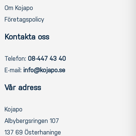
Om Kojapo
Företagspolicy
Kontakta oss
Telefon:
08-447 43 40
E-mail:
info@kojapo.se
Vår adress
Kojapo
Albybergsringen 107
137 69 Österhaninge