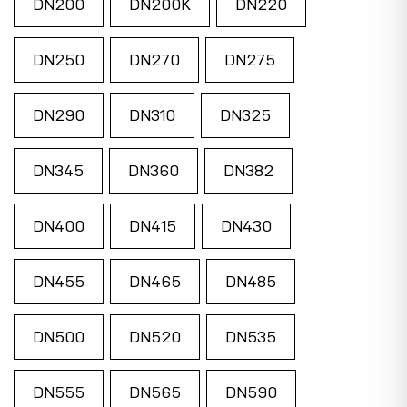
DN200
DN200K
DN220
DN250
DN270
DN275
DN290
DN310
DN325
DN345
DN360
DN382
DN400
DN415
DN430
DN455
DN465
DN485
DN500
DN520
DN535
DN555
DN565
DN590