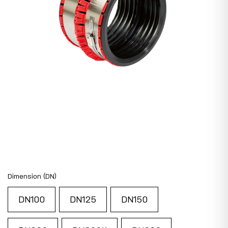
Dimension (DN)
DN100
DN125
DN150