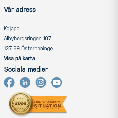
Vår adress
Kojapo
Albybergsringen 107
137 69 Österhaninge
Visa på karta
Sociala medier