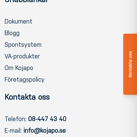
Dokument
Blogg
Spontsystem
Kontakta oss
VA-produkter
Om Kojapo
Företagspolicy
Kontakta oss
Telefon:
08-447 43 40
E-mail:
info@kojapo.se