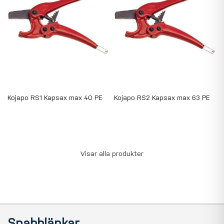
Kojapo RS1 Kapsax max 40 PE
Kojapo RS2 Kapsax max 63 PE
Visar alla produkter
Snabblänkar