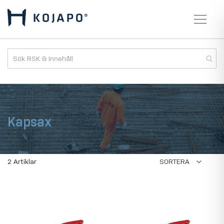
Kapsax
2
Artiklar
SORTERA