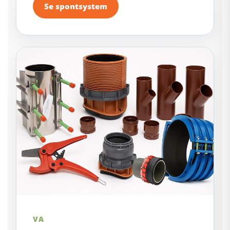
Se spontsystem
VA