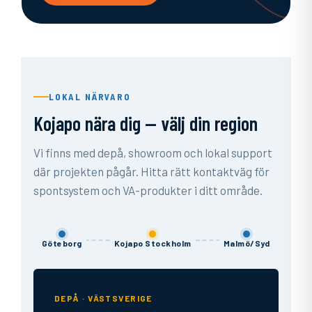
LOKAL NÄRVARO
Kojapo nära dig — välj din region
Vi finns med depå, showroom och lokal support
där projekten pågår. Hitta rätt kontaktväg för
spontsystem och VA-produkter i ditt område.
Göteborg
Kojapo Stockholm
Malmö/Syd
DEPÅ · VÄSTSVERIGE