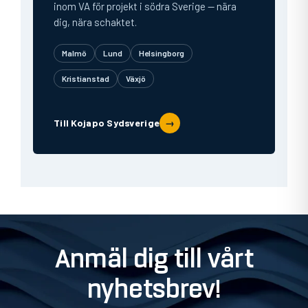
inom VA för projekt i södra Sverige — nära
dig, nära schaktet.
Malmö
Lund
Helsingborg
Kristianstad
Växjö
Till Kojapo Sydsverige
→
Anmäl dig till vårt
nyhetsbrev!