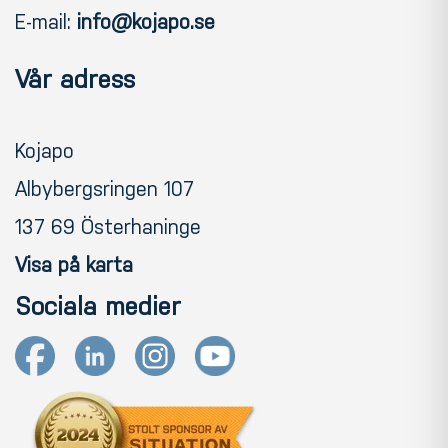
E-mail:
info@kojapo.se
Vår adress
Kojapo
Albybergsringen 107
137 69 Österhaninge
Visa på karta
Sociala medier