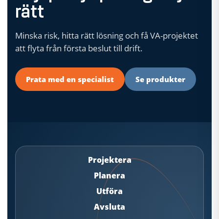
rätt
Minska risk, hitta rätt lösning och få VA-projektet
att flyta från första beslut till drift.
Prata med en specialist
Se produkter
Projektera
Planera
Utföra
Avsluta