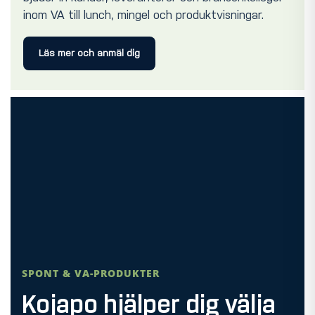
inom VA till lunch, mingel och produktvisningar.
Läs mer och anmäl dig
SPONT & VA-PRODUKTER
Kojapo hjälper dig välja