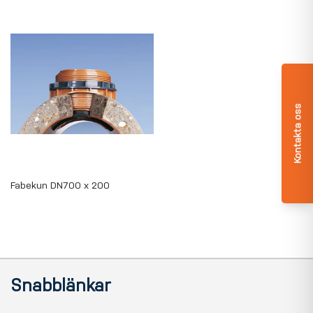
Kontakta oss
Fabekun DN700 x 200
Snabblänkar