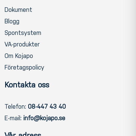
Dokument
Blogg
Spontsystem
VA-produkter
Om Kojapo
Företagspolicy
Kontakta oss
Telefon:
08-447 43 40
E-mail:
info@kojapo.se
Vår adress