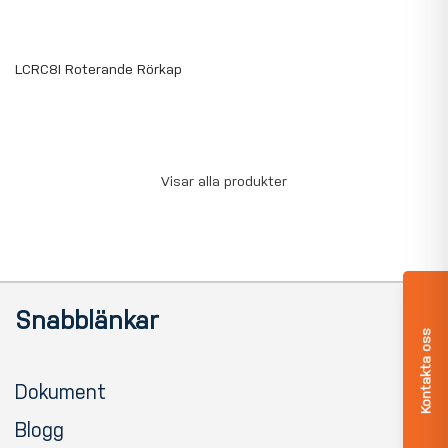
LCRC8I Roterande Rörkap
Visar alla produkter
Snabblänkar
Kontakta oss
Dokument
Blogg