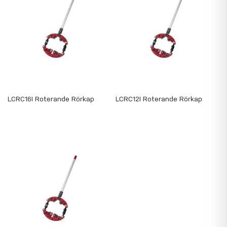
LCRC16I Roterande Rörkap
LCRC12I Roterande Rörkap