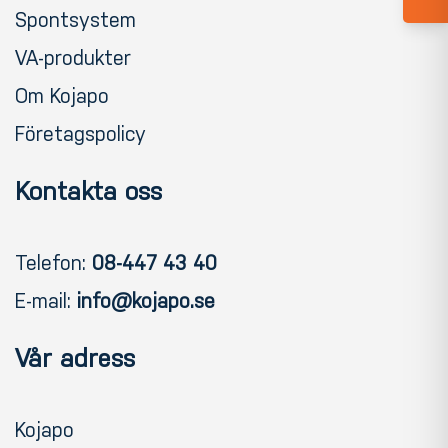
Spontsystem
VA-produkter
Om Kojapo
Företagspolicy
Kontakta oss
Telefon:
08-447 43 40
E-mail:
info@kojapo.se
Vår adress
Kojapo