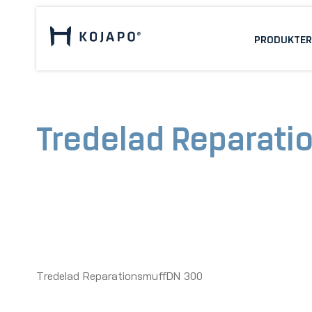
PRODUKTER
Tredelad Reparat
312-345 mm
Tredelad ReparationsmuffDN 300