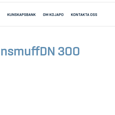
KUNSKAPSBANK
OM KOJAPO
KONTAKTA OSS
ionsmuffDN 300