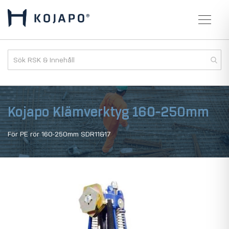
Kojapo Klämverktyg 160-250mm
För PE rör 160-250mm SDR11&17