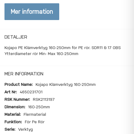
Mer information
DETALJER
Kojapo PE Klämverktyg 160-250mm för PE rör. SDR11 & 17 OBS
Ytterdiameter rör Min- Max 160-250mm
MER INFORMATION
Mer
Kojapo Klämverktyg 160-250mm
information
4650231701
RSK2113197
160-250mm
Flermaterial
För Pe Rör
Verktyg