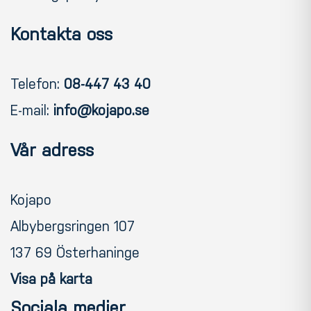
Kontakta oss
Telefon:
08-447 43 40
E-mail:
info@kojapo.se
Vår adress
Kojapo
Albybergsringen 107
137 69 Österhaninge
Visa på karta
Sociala medier