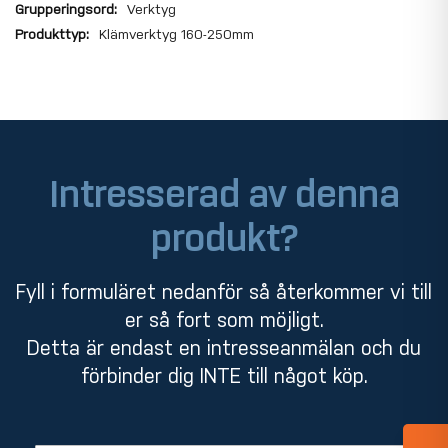
Verktyg
Klämverktyg 160-250mm
Intresserad av denna
produkt?
Fyll i formuläret nedanför så återkommer vi till
er så fort som möjligt.
Detta är endast en intresseanmälan och du
förbinder dig INTE till något köp.