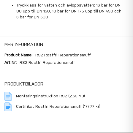
Tryckklass för vatten och avloppsvatten: 16 bar för DN
80 upp till DN 150, 10 bar för DN 175 upp till DN 450 och
6 bar för DN 500
MER INFORMATION
Mer
RS2 Rostfri Reparationsmuff
information
RS2 Rostfri Reparationsmuff
PRODUKTBILAGOR
Monteringsinstruktion RS2
(2.53 MB)
Certifikat Rostfri Reparationsmuff
(177.77 kB)