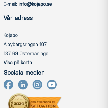
E-mail:
info@kojapo.se
Vår adress
Kojapo
Albybergsringen 107
137 69 Österhaninge
Visa på karta
Sociala medier