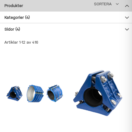
SORTERA
Produkter
Kategorier
(4)
Sidor
(4)
Artiklar
1
-
12
av
416