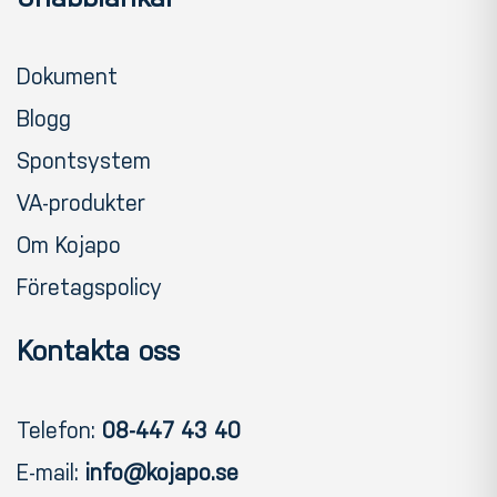
Dokument
Blogg
Spontsystem
VA-produkter
Om Kojapo
Företagspolicy
Kontakta oss
Telefon:
08-447 43 40
E-mail:
info@kojapo.se