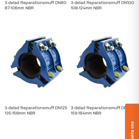
3-delad Reparationsmuff DN80
3-delad Reparationsmuff DN100
87-106mm NBR
108-124mm NBR
3-delad Reparationsmuff DN125
3-delad Reparationsmuff DN150
135-158mm NBR
159-184mm NBR
Kontakta oss