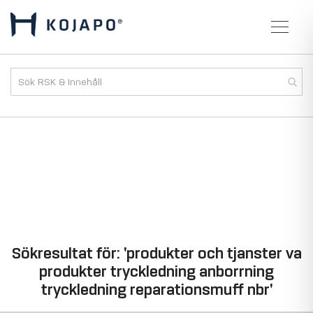
Sökresultat för: 'produkter och tjanster va
produkter tryckledning anborrning
tryckledning reparationsmuff nbr'