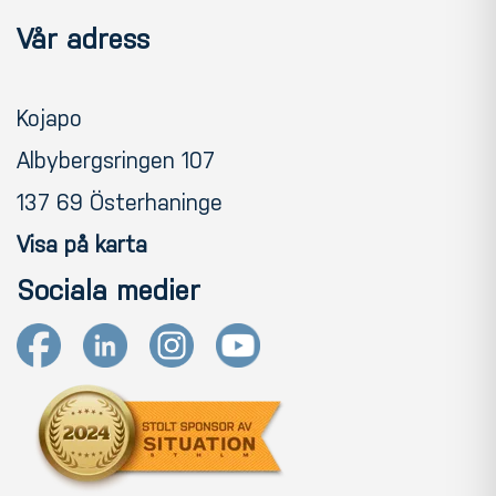
Vår adress
Kojapo
Albybergsringen 107
137 69 Österhaninge
Visa på karta
Sociala medier