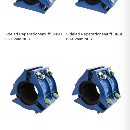
3-delad Reparationsmuff DN50
3-delad Reparationsmuff DN60
60-75mm NBR
65-82mm NBR