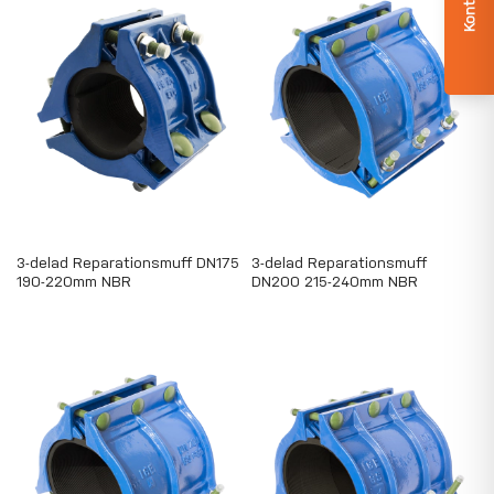
3-delad Reparationsmuff DN175
3-delad Reparationsmuff
190-220mm NBR
DN200 215-240mm NBR