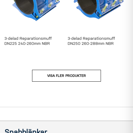
3-delad Reparationsmuff
3-delad Reparationsmuff
DN225 240-260mm NBR
DN250 260-288mm NBR
VISA FLER PRODUKTER
Page
Snabblänkar