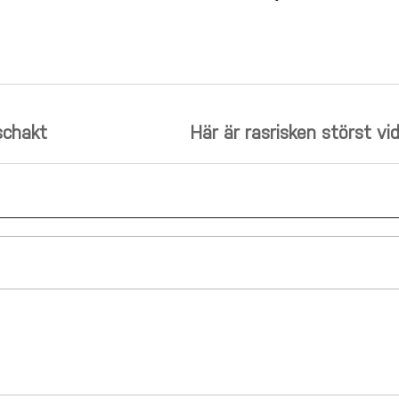
schakt
Här är rasrisken störst v