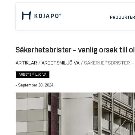
PRODUKTER
Säkerhetsbrister – vanlig orsak till o
ARTIKLAR
ARBETSMILJÖ VA
SÄKERHETSBRISTER – 
ARBETSMILJÖ VA
-
September 30, 2024