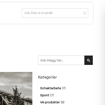
Sök
Sök
Kategorier
Schaktarbete
(7)
Spont
(7)
VA-produkter
(9)