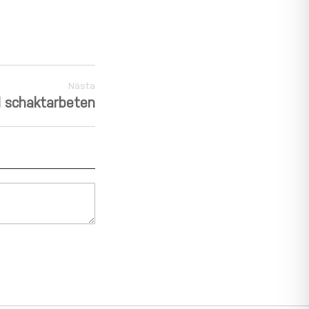
Nästa
id schaktarbeten