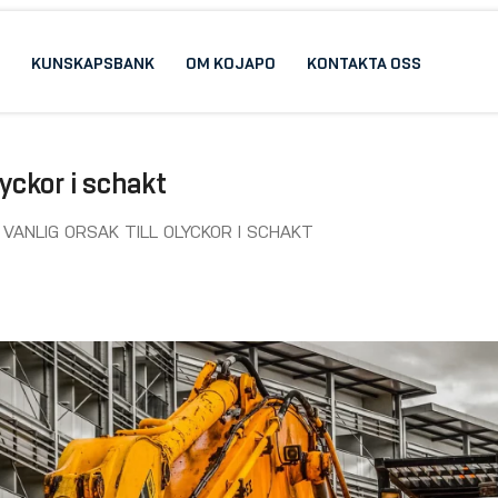
KUNSKAPSBANK
OM KOJAPO
KONTAKTA OSS
lyckor i schakt
VANLIG ORSAK TILL OLYCKOR I SCHAKT