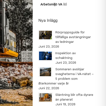
Arbetsmiljö VA
(6)
Nya Inlägg
Rörproppsguide för
tillfälliga avstängningar
av ledningar
Juni 23, 2026
Inspektion av
schaktning
Juni 23, 2026
Sommaren avslöjar
svagheterna i VA-nätet –
5 problem som
återkommer varje år
Juni 22, 2026
Släntning blir ofta dyrare
än planerat
Juni 19, 2026