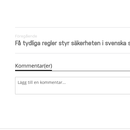
Föregående
Få tydliga regler styr säkerheten i svenska 
Kommentar(er)